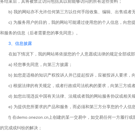
务结束后，其将被禁止访问包括其以前能够访问的所有这些资料；
b) 我的网站亦不允许任何第三方以任何手段收集、编辑、出售或者无
c) 为服务用户的目的，我的网站可能通过使用您的个人信息，向
和服务的信息（后者需要您的事先同意）。
3、信息披露
在如下情况下，我的网站将依据您的个人意愿或法律的规定全部或部
a) 经您事先同意，向第三方披露；
b) 如您是适格的知识产权投诉人并已提起投诉，应被投诉人要求，
c) 根据法律的有关规定，或者行政或司法机构的要求，向第三方或
d) 如您出现违反中国有关法律、法规或者我的网站服务协议或相关
e) 为提供您所要求的产品和服务，而必须和第三方分享您的个人信
f) 在demo.onezon.cn上创建的某一交易中，如交易任何
的完成或纠纷的解决；