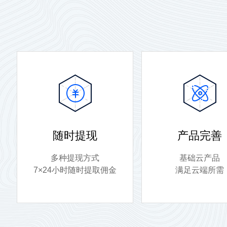
随时提现
产品完善
多种提现方式
基础云产品
7×24小时随时提取佣金
满足云端所需