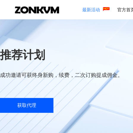
最新活动
官方首
推荐计划
成功邀请可获终身新购，续费，二次订购提成佣金。
获取代理