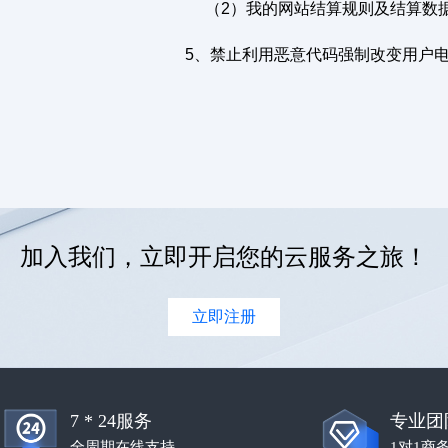
（2）我的网站结算规则及结算数
5、禁止利用恶意代码强制改变用户
加入我们，立即开启您的云服务之旅！
立即注册
7 * 24服务
专业团
全周期在线支持
1对1商