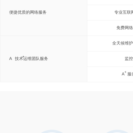
便捷优质的网络服务
专业互联
免费网络
全天候维护
+
A
技术运维团队服务
监控
+
A
服