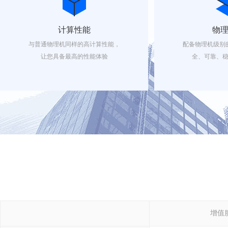
计算性能
物
与普通物理机同样的高计算性能，
配备物理机级别
让您具备最高的性能体验
全、可靠、
增值