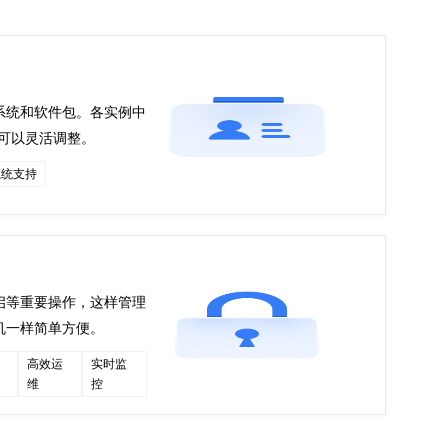
系统和软件包。各实例中
宽可以灵活调整。
系统支持
启等重要操作，这样管理
机一样简单方便。
高效运
实时监
维
控