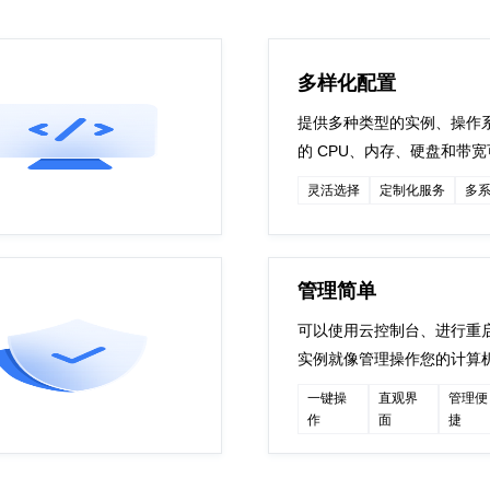
多样化配置
提供多种类型的实例、操作
的 CPU、内存、硬盘和带
灵活选择
定制化服务
多
管理简单
可以使用云控制台、进行重
实例就像管理操作您的计算
一键操
直观界
管理便
作
面
捷