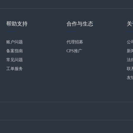
帮助支持
合作与生态
关
账户问题
代理招募
公
备案指南
CPS推广
新
常见问题
法
工单服务
联
友