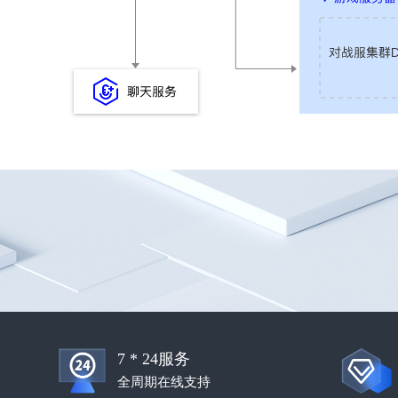
7 * 24服务
全周期在线支持