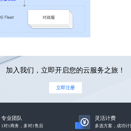
加入我们，立即开启您的云服务之旅！
立即注册
专业团队
灵活计费
1对1商务，多对1售后
多选方案，成功计