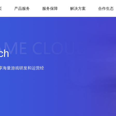
页
产品服务
服务保障
解决方案
合作生态
ch
享海量游戏研发和运营经