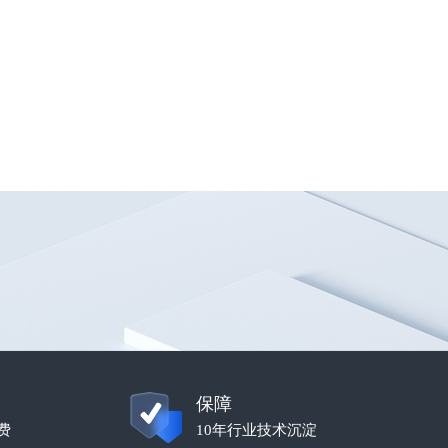
保障
费
10年行业技术沉淀